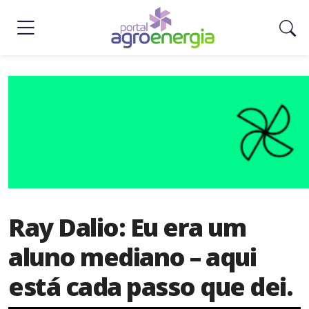
Sobre
Nós
Como
Anunciar
Contato
Seções
News
Ray Dalio: Eu era um
Economia
&
aluno mediano – aqui
Negócios
está cada passo que dei.
Agro
&