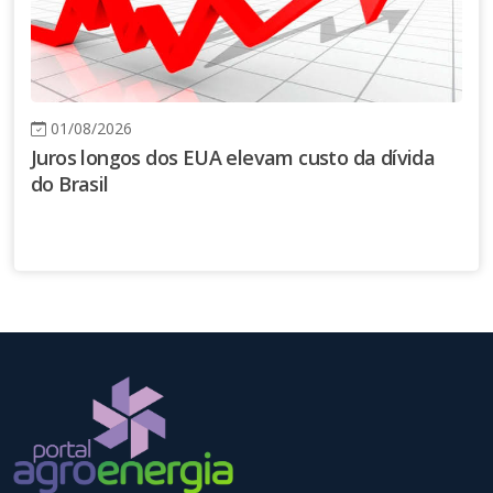
01/08/2026
Juros longos dos EUA elevam custo da dívida
do Brasil