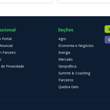
tucional
Seções
 Portal
Agro
nunciar
Economia e Negócios
m Parceiro
Energia
o
Mercado
a de Privacidade
Geopolítica
Summit & Coaching
Parceiros
Quebra Gelo