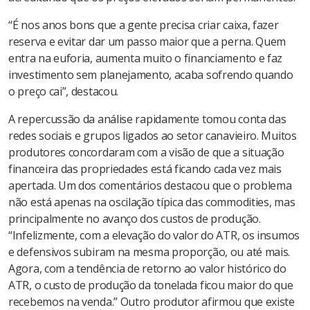
“É nos anos bons que a gente precisa criar caixa, fazer
reserva e evitar dar um passo maior que a perna. Quem
entra na euforia, aumenta muito o financiamento e faz
investimento sem planejamento, acaba sofrendo quando
o preço cai”, destacou.
A repercussão da análise rapidamente tomou conta das
redes sociais e grupos ligados ao setor canavieiro. Muitos
produtores concordaram com a visão de que a situação
financeira das propriedades está ficando cada vez mais
apertada. Um dos comentários destacou que o problema
não está apenas na oscilação típica das commodities, mas
principalmente no avanço dos custos de produção.
“Infelizmente, com a elevação do valor do ATR, os insumos
e defensivos subiram na mesma proporção, ou até mais.
Agora, com a tendência de retorno ao valor histórico do
ATR, o custo de produção da tonelada ficou maior do que
recebemos na venda.” Outro produtor afirmou que existe