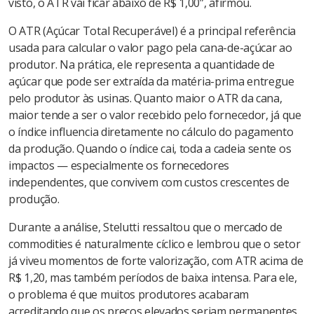
sociais
visto, o ATR vai ficar abaixo de R$ 1,00”, afirmou.
O ATR (Açúcar Total Recuperável) é a principal referência
usada para calcular o valor pago pela cana-de-açúcar ao
produtor. Na prática, ele representa a quantidade de
açúcar que pode ser extraída da matéria-prima entregue
pelo produtor às usinas. Quanto maior o ATR da cana,
maior tende a ser o valor recebido pelo fornecedor, já que
o índice influencia diretamente no cálculo do pagamento
da produção. Quando o índice cai, toda a cadeia sente os
impactos — especialmente os fornecedores
independentes, que convivem com custos crescentes de
produção.
Durante a análise, Stelutti ressaltou que o mercado de
commodities é naturalmente cíclico e lembrou que o setor
já viveu momentos de forte valorização, com ATR acima de
R$ 1,20, mas também períodos de baixa intensa. Para ele,
o problema é que muitos produtores acabaram
acreditando que os preços elevados seriam permanentes.